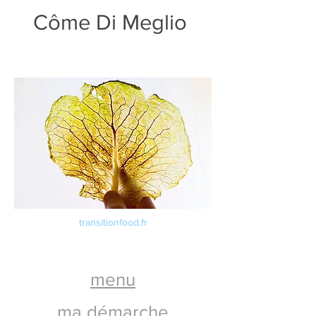
Côme Di Meglio
transitionfood.fr
menu
ma démarche