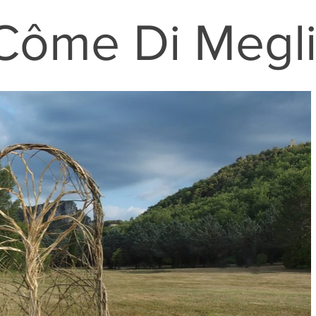
Côme Di Megl