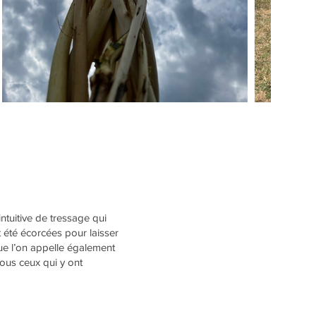
ntuitive de tressage qui
 été écorcées pour laisser
ue l’on appelle également
tous ceux qui y ont