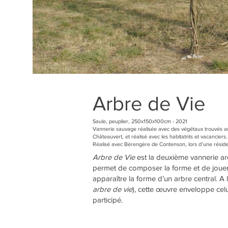
Arbre de Vie
Saule, peuplier, 250x150x100cm - 2021
Vannerie sauvage réalisée avec des végétaux trouvés au
Châteauvert, et réalisé avec les habitatnts et vacanciers.
Réalisé avec Bérengère de Contenson, lors d’une réside
Arbre de Vie
est la deuxième vannerie arch
permet de composer la forme et de jouer
apparaître la forme d’un arbre central. 
arbre de vie
), cette œuvre enveloppe celu
participé.