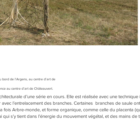
 bord de l’Argens, au centre d’art de
nce au centre d’art de Châteauvert.
itecturale d’une série en cours. Elle est réalisée avec une technique i
 avec l’entrelacement des branches. Certaines branches de saule ont
A la fois Arbre-monde, et forme organique, comme celle du placenta (q
i qui s’y tient dans l’énergie du mouvement végétal, et des mains de 